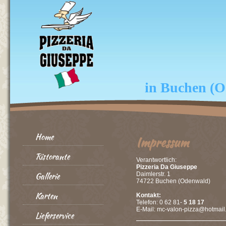
in Buchen (
Home
Impressum
Ristorante
Verantwortlich:
Pizzeria Da Giuseppe
Gallerie
Daimlerstr. 1
74722 Buchen (Odenwald)
Karten
Kontakt:
Telefon: 0 62 81-
5 18 17
E-Mail: mc-valon-pizza@hotmail
Lieferservice