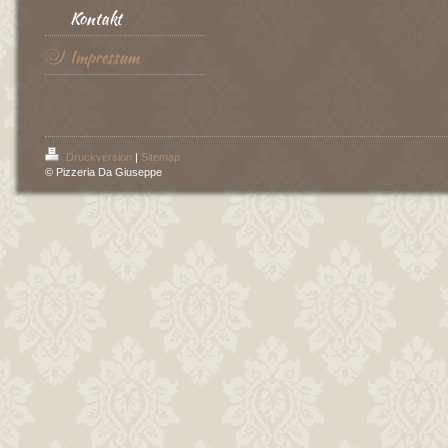
Kontakt
Impressum
Druckversion
|
Sitemap
© Pizzeria Da Giuseppe