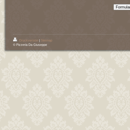
Druckversion
|
Sitemap
© Pizzeria Da Giuseppe