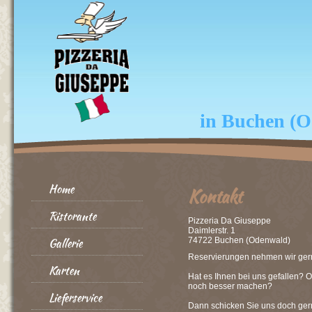
in Buchen (
Home
Kontakt
Ristorante
Pizzeria Da Giuseppe
Daimlerstr. 1
Gallerie
74722 Buchen (Odenwald)
Reservierungen nehmen wir gern 
Karten
Hat es Ihnen bei uns gefallen? O
noch besser machen?
Lieferservice
Dann schicken Sie uns doch ger