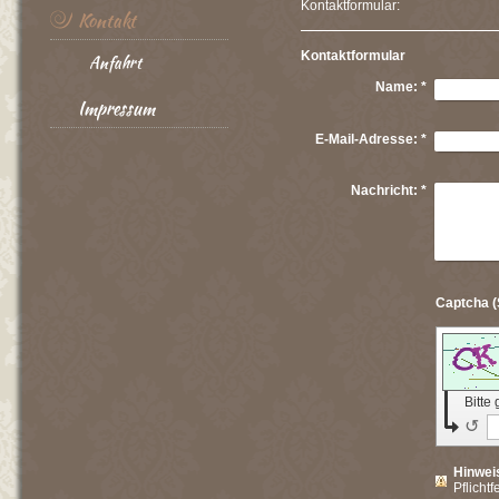
Kontaktformular:
Kontakt
Kontaktformular
Anfahrt
Name:
*
Impressum
E-Mail-Adresse:
*
Nachricht:
*
Bitte
↺
Hinwei
Pflichtf